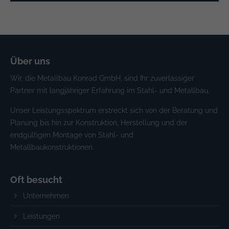
Über uns
Wir, die Metallbau Konrad GmbH, sind Ihr zuverlässiger
Partner mit langjähriger Erfahrung im Stahl- und Metallbau.
Unser Leistungsspektrum erstreckt sich von der Beratung und
Planung bis hin zur Konstruktion, Herstellung und der
endgültigen Montage von Stahl- und
Metallbaukonstruktionen.
Oft besucht
Unternehmen
Leistungen