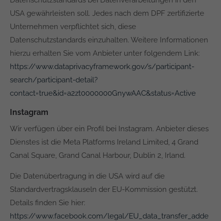
Datenschutzstandards bei Datenverarbeitungen in den
USA gewährleisten soll. Jedes nach dem DPF zertifizierte
Unternehmen verpflichtet sich, diese
Datenschutzstandards einzuhalten. Weitere Informationen
hierzu erhalten Sie vom Anbieter unter folgendem Link:
https://www.dataprivacyframework.gov/s/participant-
search/participant-detail?
contact=true&id=a2zt0000000GnywAAC&status=Active
Instagram
Wir verfügen über ein Profil bei Instagram. Anbieter dieses
Dienstes ist die Meta Platforms Ireland Limited, 4 Grand
Canal Square, Grand Canal Harbour, Dublin 2, Irland.
Die Datenübertragung in die USA wird auf die
Standardvertragsklauseln der EU-Kommission gestützt.
Details finden Sie hier:
https://www.facebook.com/legal/EU_data_transfer_adde