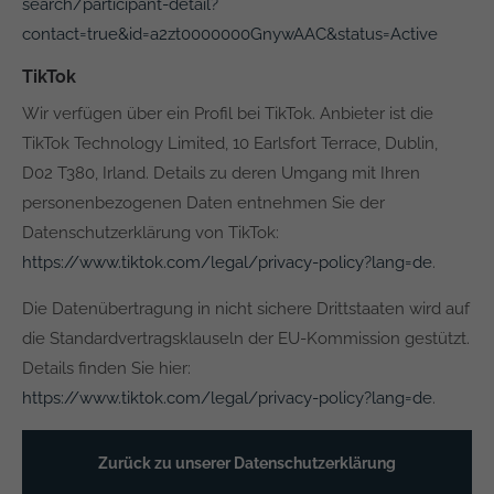
search/participant-detail?
contact=true&id=a2zt0000000GnywAAC&status=Active
TikTok
Wir verfügen über ein Profil bei TikTok. Anbieter ist die
TikTok Technology Limited, 10 Earlsfort Terrace, Dublin,
D02 T380, Irland. Details zu deren Umgang mit Ihren
personenbezogenen Daten entnehmen Sie der
Datenschutzerklärung von TikTok:
https://www.tiktok.com/legal/privacy-policy?lang=de
.
Die Datenübertragung in nicht sichere Drittstaaten wird auf
die Standardvertragsklauseln der EU-Kommission gestützt.
Details finden Sie hier:
https://www.tiktok.com/legal/privacy-policy?lang=de
.
Zurück zu unserer Datenschutzerklärung