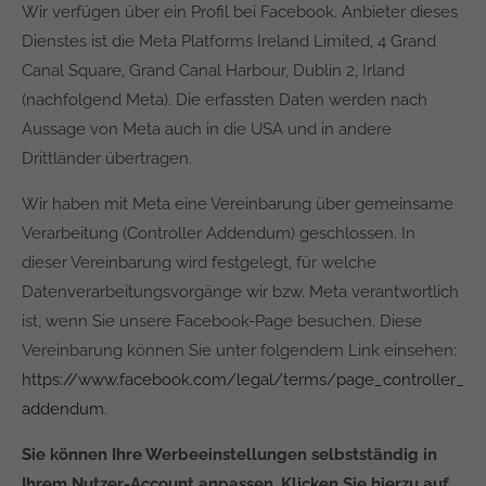
Wir verfügen über ein Profil bei Facebook. Anbieter dieses
Dienstes ist die Meta Platforms Ireland Limited, 4 Grand
Canal Square, Grand Canal Harbour, Dublin 2, Irland
(nachfolgend Meta). Die erfassten Daten werden nach
Aussage von Meta auch in die USA und in andere
Drittländer übertragen.
Wir haben mit Meta eine Vereinbarung über gemeinsame
Verarbeitung (Controller Addendum) geschlossen. In
dieser Vereinbarung wird festgelegt, für welche
Datenverarbeitungsvorgänge wir bzw. Meta verantwortlich
ist, wenn Sie unsere Facebook-Page besuchen. Diese
Vereinbarung können Sie unter folgendem Link einsehen:
https://www.facebook.com/legal/terms/page_controller_
addendum
.
Sie können Ihre Werbeeinstellungen selbstständig in
Ihrem Nutzer-Account anpassen. Klicken Sie hierzu auf