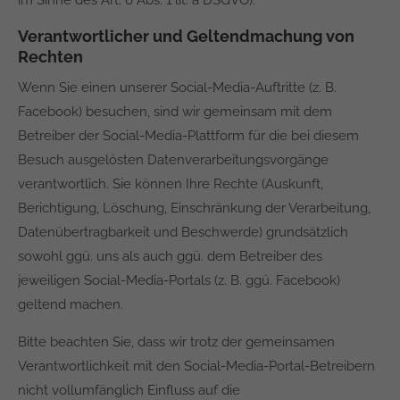
im Sinne des Art. 6 Abs. 1 lit. a DSGVO).
Verantwortlicher und Geltendmachung von
Rechten
Wenn Sie einen unserer Social-Media-Auftritte (z. B.
Facebook) besuchen, sind wir gemeinsam mit dem
Betreiber der Social-Media-Plattform für die bei diesem
Besuch ausgelösten Datenverarbeitungsvorgänge
verantwortlich. Sie können Ihre Rechte (Auskunft,
Berichtigung, Löschung, Einschränkung der Verarbeitung,
Datenübertragbarkeit und Beschwerde) grundsätzlich
sowohl ggü. uns als auch ggü. dem Betreiber des
jeweiligen Social-Media-Portals (z. B. ggü. Facebook)
geltend machen.
Bitte beachten Sie, dass wir trotz der gemeinsamen
Verantwortlichkeit mit den Social-Media-Portal-Betreibern
nicht vollumfänglich Einfluss auf die