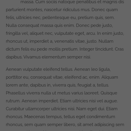
massa. Cum sociis natoque penatibus et magnis dis
parturient montes, nascetur ridiculus mus. Donec quam
felis, ultricies nec, pellentesque eu, pretium quis, sem.
Nulla consequat massa quis enim. Donec pede justo,
fringilla vel, aliquet nec, vulputate eget, arcu. In enim justo,
rhoncus ut, imperdiet a, venenatis vitae, justo. Nullam
dictum felis eu pede mollis pretium. Integer tincidunt. Cras
dapibus. Vivamus elementum semper nisi.
Aenean vulputate eleifend tellus. Aenean leo ligula,
porttitor eu, consequat vitae, eleifend ac, enim. Aliquam
lorem ante, dapibus in, viverra quis, feugiat a, tellus.
Phasellus viverra nulla ut metus varius laoreet. Quisque
rutrum. Aenean imperdiet. Etiam ultricies nisi vel augue.
Curabitur ullamcorper ultricies nisi. Nam eget dui. Etiam
rhoncus. Maecenas tempus, tellus eget condimentum
rhoncus, sem quam semper libero, sit amet adipiscing sem