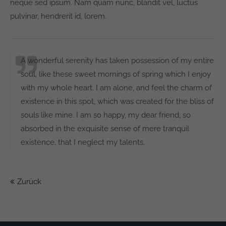
neque sed ipsum. Nam quam nunc, blandit vel, luctus
pulvinar, hendrerit id, lorem.
A wonderful serenity has taken possession of my entire
soul, like these sweet mornings of spring which I enjoy
with my whole heart. I am alone, and feel the charm of
existence in this spot, which was created for the bliss of
souls like mine. I am so happy, my dear friend, so
absorbed in the exquisite sense of mere tranquil
existence, that I neglect my talents.
Zurück